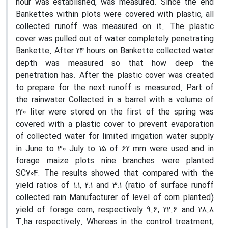
hour was established, was measured. Since the end
Bankettes within plots were covered with plastic, all
collected runoff was measured on it. The plastic
cover was pulled out of water completely penetrating
Bankette. After 24 hours on Bankette collected water
depth was measured so that how deep the
penetration has. After the plastic cover was created
to prepare for the next runoff is measured. Part of
the rainwater Collected in a barrel with a volume of
220 liter were stored on the first of the spring was
covered with a plastic cover to prevent evaporation
of collected water for limited irrigation water supply
in June to 30 July to 15 of 62 mm were used and in
forage maize plots nine branches were planted
SC704. The results showed that compared with the
yield ratios of 1:1, 2:1 and 3:1 (ratio of surface runoff
collected rain Manufacturer of level of corn planted)
yield of forage corn, respectively 9.6, 22.6 and 28.8
T.ha respectively. Whereas in the control treatment,