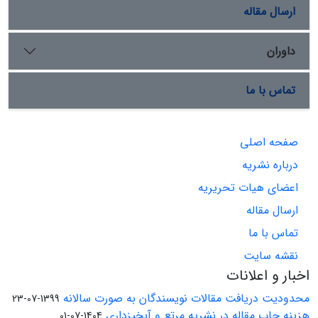
ارسال مقاله
داوران
تماس با ما
صفحه اصلی
درباره نشریه
اعضای هیات تحریریه
ارسال مقاله
تماس با ما
نقشه سایت
اخبار و اعلانات
محدودیت دریافت مقالات نویسندگان به صورت سالانه
1399-07-23
هزینه چاپ مقاله در نشریه مرتع و آبخیزداری
1404-07-01