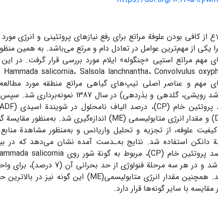
 از کافی بودن علوفة مراتع برای رفع نیازهای پروتئینی و انرژی مورد نی
یکی از مهم‌ترین عوامل در تعادل دام و مرتع می‌باشد. به همین من
های مهم و عناصر اصلی تیپ‌های گیاهی مراتع منطقه مورد مطالعه 
فنولوژیکی (رشد رویشی، گلدهی و بذردهی) در سال
خشک (DMD) و مقدار انرژی متابولیسمی (ME) اندازه‌گیری شد. ب
فیت علوفه، از تجزیه و تحلیل واریانس و به‌منظور مشاهدة منابع 
ة دانکن استفاده شد. نتایج به‌ـدست آمده نشان می‌دهد که در بین
رویشی می‌باشد و در هر سه مرحلة فنولوژی 
بالاتر می‌باشد. همچنین مقدار انرژی متابولیسمی(ME) ای