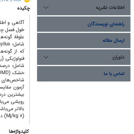
اطلاعات نشریه
چکیده
آگاهی و اطلاع
راهنمای نویسندگان
طول فصل چرا 
ارسال مقاله
که از گونه‌
داوران
تماس با ما
شاخص‌های کی
آزمون مقایس
(Mj/kg 8) در مقایسه با سایر گونه‌ها قرار دارد.
کلیدواژه‌ها