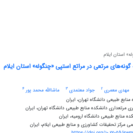
ه» استان ایلام
گونه‌های مرتعی در مراتع استپی «چنگوله» استان ایلام
4
3
2
مهدی معمری
جواد معتمدی
ﻣﺎﺷﺎاﷲ محمد پور
منابع طبیعی دانشگاه تهران، ایران
 مرتعداری دانشکده منابع طبیعی دانشگاه تهران، ایران
ده منابع طبیعی دانشگاه ارومیه، ایران
 مرکز تحقیقات کشاورزی و منابع طبیعی ایلام، ایران
https://doi.org/10.22059/jrwm