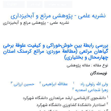
ورود به سامانه
ثبت نام
English
نشریه علمی - پژوهشی مرتع و آبخیزداری
نشریه علمی - پژوهشی مرتع و آبخیزداری
بررسی رابطة بین خوش‌خوراکی و کیفیت علوفة برخی
گیاهان مرتعی (مطالعة موردی: مراتع کرسنک استان
چهارمحال و بختیاری)
نوع مقاله : مقاله پژوهشی
نویسندگان
3
2
1
ولی الله رئوفی راد
عطاالله ابراهیمی
حسین ارزانی
2
زهرا شجاعی اسعدیه
1
دانشجوی کارشناسی ‌ارشد مرتعداری دانشگاه شهرکرد
2
استادیار دانشکدة کشاورزی دانشگاه شهرکرد
3