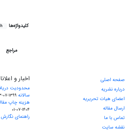
کلیدواژه‌ها
sh
مراجع
اخبار و اعلان
صفحه اصلی
محدودیت دریاف
درباره نشریه
سالانه
1399-07-23
اعضای هیات تحریریه
هزینه چاپ مقاله
ارسال مقاله
1404-07-01
راهنمای نگارش 
تماس با ما
نقشه سایت