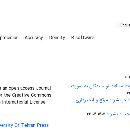
Engli
precision
Accuracy
Density
R software
ات
ت مقالات نویسندگان به صورت
is an open access Journal
er the Creative Commons
 در نشریه مرتع و آبخیزداری
0 International License
جدید نشریه
1402-04-22
versity Of Tehran Press