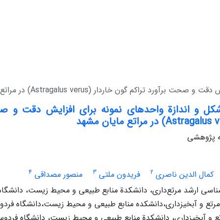
راکم گون خاردار (Astragalus verus) در مراتع مایان مشهد
شکل و اندازة واحدهای نمونه برای افزایش دقت و ص
له پژوهشی
4
3
2
کمال الدین ناصری
فریدون ملتی
منصور مصداقی
اسی ارشد مرتع‌داری، دانشکدة منابع طبیعی و محیط زیست، دانشگا
 مرتع و آبخیزداری،دانشکده منابع طبیعی و محیط زیست،دانشگاه فر
ع و آبخیزداری، دانشکدة منابع طبیعی و محیط زیست، دانشگاه فردو