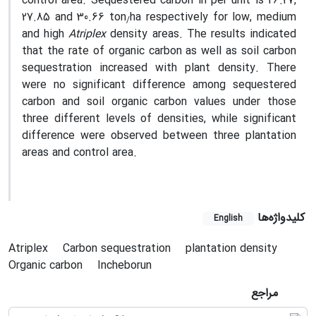
control area. Sequestered carbon in per unit is 26.27,
27.85 and 30.66 ton
ha respectively for low, medium
/
and high
Atriplex
density areas. The results indicated
that the rate of organic carbon as well as soil carbon
sequestration increased with plant density. There
were no significant difference among sequestered
carbon and soil organic carbon values under those
three different levels of densities, while significant
difference were observed between three plantation
areas and control area.
کلیدواژه‌ها
English
Atriplex
Carbon sequestration
plantation density
Organic carbon
Incheborun
مراجع