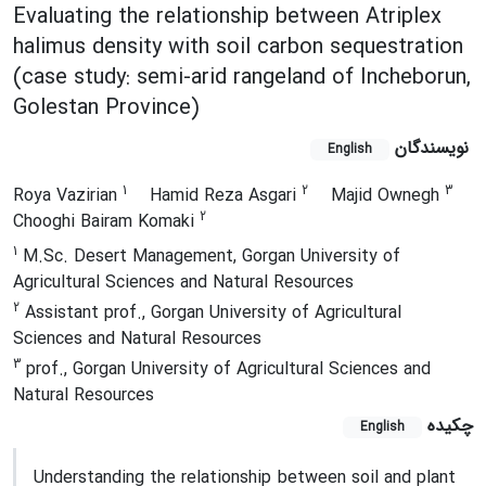
Evaluating the relationship between Atriplex
halimus density with soil carbon sequestration
(case study: semi-arid rangeland of Incheborun,
Golestan Province)
نویسندگان
English
1
2
3
Roya Vazirian
Hamid Reza Asgari
Majid Ownegh
2
Chooghi Bairam Komaki
1
M.Sc. Desert Management, Gorgan University of
Agricultural Sciences and Natural Resources
2
Assistant prof., Gorgan University of Agricultural
Sciences and Natural Resources
3
prof., Gorgan University of Agricultural Sciences and
Natural Resources
چکیده
English
Understanding the relationship between soil and plant