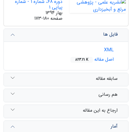
دوره 68، شماره 1 - شماره
پیاپی 1
بهار 1394
صفحه
173-180
فایل ها
XML
اصل مقاله
823.21 K
سابقه مقاله
هم رسانی
ارجاع به این مقاله
آمار