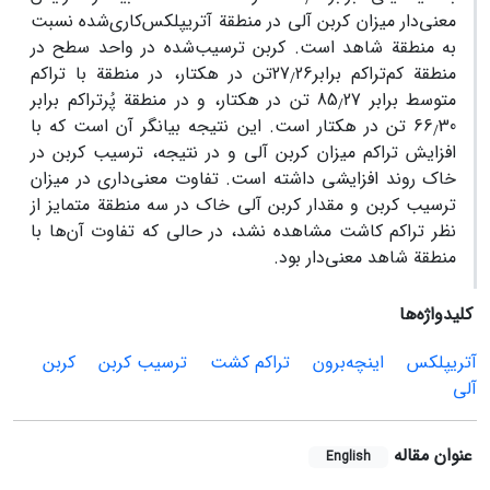
معنی‌دار میزان کربن آلی در منطقة آتریپلکس‌کاری‌شده نسبت
به منطقة شاهد است. کربن ترسیب‌شده در واحد سطح در
منطقة کم‌تراکم برابر27
26تن در هکتار، در منطقة با تراکم
/
متوسط برابر 85
27 تن در هکتار، و در منطقة پُرتراکم برابر
/
66
30 تن در هکتار است. این نتیجه بیانگر آن است که با
/
افزایش تراکم میزان کربن آلی و در نتیجه، ترسیب کربن در
خاک روند افزایشی داشته است. تفاوت معنی‌داری در میزان
ترسیب کربن و مقدار کربن آلی خاک در سه منطقة متمایز از
نظر تراکم کاشت مشاهده نشد، در حالی که تفاوت آن‌ها با
منطقة شاهد معنی‌دار بود.
کلیدواژه‌ها
آتریپلکس
اینچه‌برون
تراکم کشت
ترسیب کربن
کربن
آلی
عنوان مقاله
English