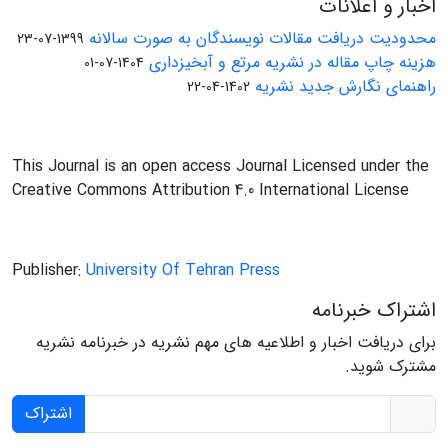
اخبار و اعلانات
محدودیت دریافت مقالات نویسندگان به صورت سالانه
1399-07-23
هزینه چاپ مقاله در نشریه مرتع و آبخیزداری
1404-07-01
راهنمای نگارش جدید نشریه
1402-04-22
This Journal is an open access Journal Licensed under the
Creative Commons Attribution 4.0 International License
Publisher:
University Of Tehran Press
اشتراک خبرنامه
برای دریافت اخبار و اطلاعیه های مهم نشریه در خبرنامه نشریه
مشترک شوید.
اشتراک