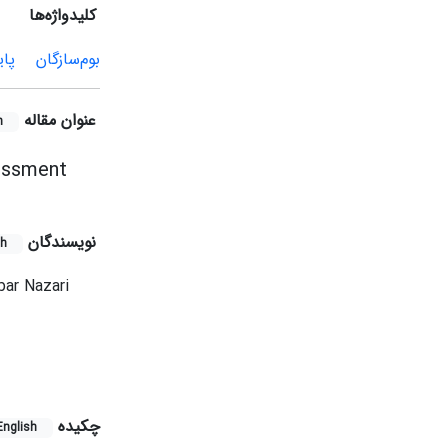
کلیدواژه‌ها
بوم‌سازگان
پای
عنوان مقاله
h
sessment
نویسندگان
sh
bar Nazari
چکیده
English