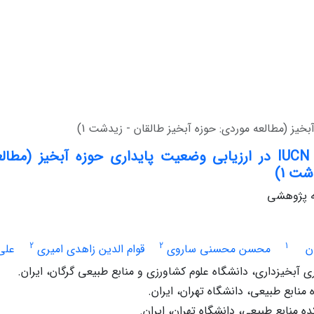
کاربرد روش IUCN در ارزیابی وضعیت پایداری حوزه آبخیز (
شت 1)
له پژوهشی
2
2
1
ن
محسن محسنی ساروی
قوام الدین زاهدی امیری
علی
آبخیزداری، دانشگاه علوم کشاورزی و منابع طبیعی گرگان، ایران.
منابع طبیعی، دانشگاه تهران، ایران.
ه منابع طبیعی، دانشگاه تهران، ایران.