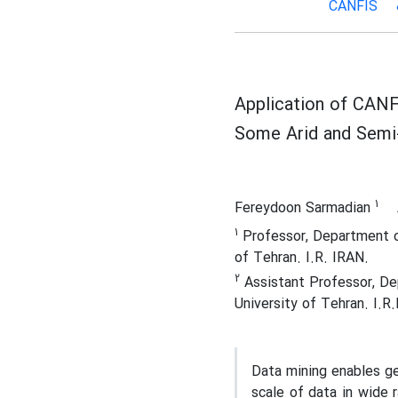
CANFIS
Application of CANF
Some Arid and Semi-
1
Fereydoon Sarmadian
1
Professor, Department of
of Tehran. I.R. IRAN.
2
Assistant Professor, Dep
University of Tehran. I.R
Data mining enables ge
scale of data in wide 