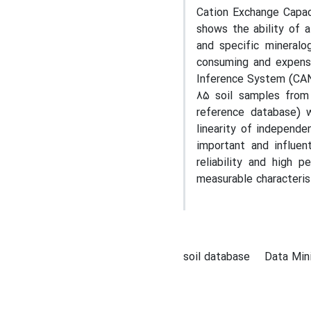
Cation Exchange Capac
shows the ability of a
and specific mineralo
consuming and expensi
Inference System (CANF
85 soil samples from
reference database) w
linearity of independ
important and influen
reliability and high 
measurable characterist
soil database
Data Min