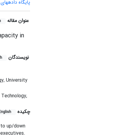
پایگاه داده‏های
عنوان مقاله
h
pacity in
نویسندگان
sh
y, University
& Technology,
چکیده
English
e to up/down
 executives.