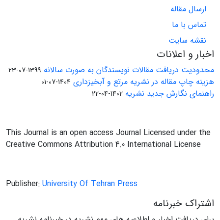
ارسال مقاله
تماس با ما
نقشه سایت
اخبار و اعلانات
محدودیت دریافت مقالات نویسندگان به صورت سالانه
1399-07-23
هزینه چاپ مقاله در نشریه مرتع و آبخیزداری
1404-07-01
راهنمای نگارش جدید نشریه
1402-04-22
This Journal is an open access Journal Licensed under the
Creative Commons Attribution 4.0 International License
Publisher:
University Of Tehran Press
اشتراک خبرنامه
برای دریافت اخبار و اطلاعیه های مهم نشریه در خبرنامه نشریه