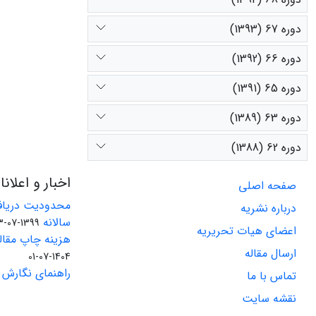
دوره 67 (1393)
دوره 66 (1392)
دوره 65 (1391)
دوره 63 (1389)
دوره 62 (1388)
اخبار و اعلان
صفحه اصلی
محدودیت دریاف
درباره نشریه
سالانه
1399-07-23
اعضای هیات تحریریه
هزینه چاپ مقاله
ارسال مقاله
1404-07-01
راهنمای نگارش 
تماس با ما
نقشه سایت