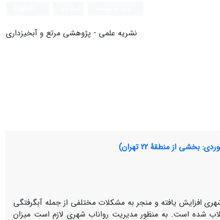
ورود به سامانه
ثبت نام
English
نشریه علمی - پژوهشی مرتع و آبخیزداری
ری افزایش یافته و منجر به مشکلات مختلفی از جمله آبگرفتگی
اب شده است. به منظور مدیریت رواناب شهری لازم است میزان