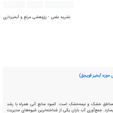
ورود به سامانه
ثبت نام
English
نشریه علمی - پژوهشی مرتع و آبخیزداری
 حوزه آبخیز قویجق)
ر مناطق خشک و نیمه‌خشک است. کمبود منابع آبی همراه با رشد
ی‌سازد. جمع‌آوری آب باران یکی از شناخته‌ترین شیوه‌های مدیریت