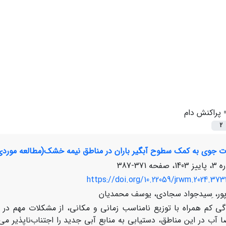
=
پراکنش دام
2
ت جوی به کمک سطوح آبگیر باران در مناطق نیمه خشک(مطالعه موردی
371-387
https://doi.org/10.22059/jrwm.2024.373
ر، ِسیدجواد سجادی، یوسف محمدیان
دگی کم همراه با توزیع نامناسب زمانی و مکانی، از مشکلات مهم د
ا آب در این مناطق، دستیابی به منابع آبی جدید را اجتناب‌ناپذیر م