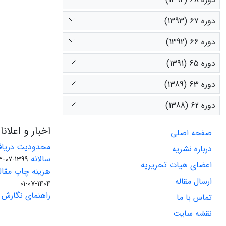
دوره 67 (1393)
دوره 66 (1392)
دوره 65 (1391)
دوره 63 (1389)
دوره 62 (1388)
اخبار و اعلان
صفحه اصلی
محدودیت دریاف
درباره نشریه
سالانه
1399-07-23
اعضای هیات تحریریه
هزینه چاپ مقاله
ارسال مقاله
1404-07-01
راهنمای نگارش 
تماس با ما
نقشه سایت