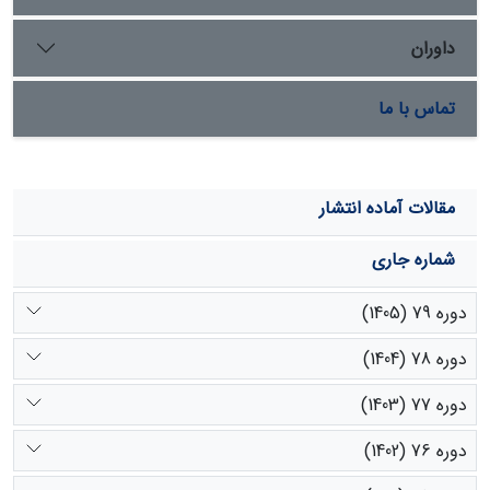
داوران
تماس با ما
مقالات آماده انتشار
شماره جاری
دوره 79 (1405)
دوره 78 (1404)
دوره 77 (1403)
دوره 76 (1402)