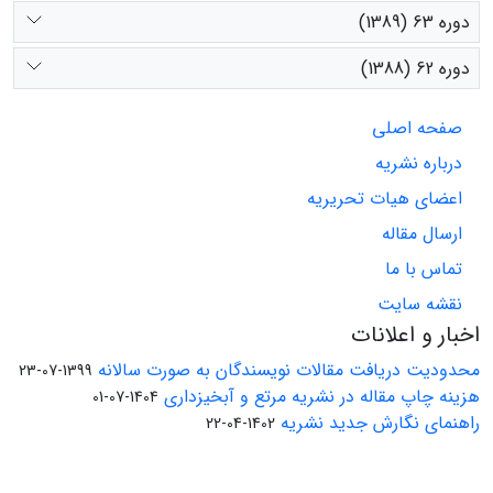
دوره 63 (1389)
دوره 62 (1388)
صفحه اصلی
درباره نشریه
اعضای هیات تحریریه
ارسال مقاله
تماس با ما
نقشه سایت
اخبار و اعلانات
محدودیت دریافت مقالات نویسندگان به صورت سالانه
1399-07-23
هزینه چاپ مقاله در نشریه مرتع و آبخیزداری
1404-07-01
راهنمای نگارش جدید نشریه
1402-04-22