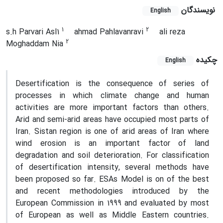
نویسندگان
English
1
2
s.h Parvari Asl1
ahmad Pahlavanravi
ali reza
2
Moghaddam Nia
چکیده
English
Desertification is the consequence of series of
processes in which climate change and human
activities are more important factors than others.
Arid and semi-arid areas have occupied most parts of
Iran. Sistan region is one of arid areas of Iran where
wind erosion is an important factor of land
degradation and soil deterioration. For classification
of desertification intensity, several methods have
been proposed so far. ESAs Model is on of the best
and recent methodologies introduced by the
European Commission in 1999 and evaluated by most
of European as well as Middle Eastern countries.