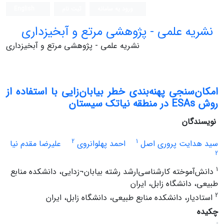
ورود به سامانه
ثبت نام
English
نشریه علمی - پژوهشی مرتع و آبخیزداری
نشریه علمی - پژوهشی مرتع و آبخیزداری
امکان‌سنجی پهنه‌بندی خطر بیابان‌زایی با استفاده از
روش ESAs در منطقه نیاتک سیستان
نویسندگان
2
1
سید هدایت پروری اصل
احمد پهلوانروی
علیرضا مقدم نیا
2
1
دانش‌آموخته کارشناسی‌ارشد رشته بیابان¬زدایی، دانشکده منابع
طبیعی، دانشگاه زابل، ایران
2
استادیار، دانشکده منابع طبیعی، دانشگاه زابل، ایران
چکیده