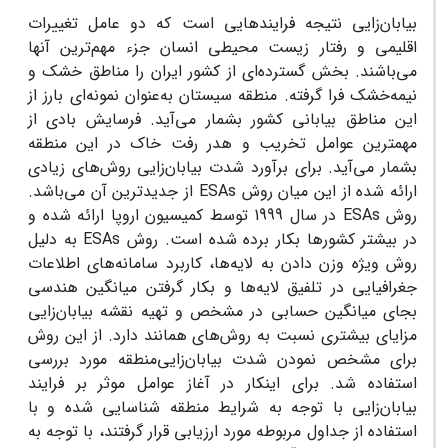
بیابان‌زایی نتیجه فرایندهایی است که دو عامل تغییرات
اقلیمی و رفتار زیست محیطی انسان جزء مهم‌ترین آنها
می‌باشند. بخش گسترده‌ای از کشور ایران را مناطق خشک و
نیمه‌خشک فرا گرفته. منطقه سیستان به‌عنوان نمونه‌ای بارز از
این مناطق بیابانی کشور بشمار می‌آید. فرسایش بادی از
مهمترین عوامل تخریب و هدر رفت خاک در این منطقه
بشمار می‌آید. برای برآورد شدت بیابان‌زایی روش‌های زیادی
ارائه شده از این میان روش‌ ESAs از جدیدترین آن می‌باشد.
روش ESAs در سال 1999 توسط کمیسیون اروپا ارائه شده و
در بیشتر کشورها بکار برده شده است. روش ESAs به دلیل
روش ویژه وزن دادن به لایه‌ها، کاربرد سامانه‌های اطلاعات
جغرافیایی در تلفیق لایه‌ها و بکار گرفتن میانگین هندسی
بجای میانگین حسابی در مشخص و تهیه نقشه بیابان‌زایی
مزایای بیشتری نسبت به روش‌های همانند دارد. از این روش‌
برای مشخص نمودن شدت بیابان‌زایی‌منطقه مورد بررسی
استفاده شد. برای اینکار در آغاز عوامل موثر بر فرایند
بیابان‌زایی با توجه به شرایط منطقه شناسایی شده و با
استفاده از جداول مربوطه مورد ارزیابی قرار گرفتند، با توجه به