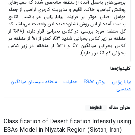
بررسی‌های به‌عمل آمده از منطقه مشخص شده که معیارهای
پوشش گیاهی، خاک، اقلیم و مدیریت کاربری اراضی از جمله
عوامل اصلی موثر بر فرایند بیابان‌زایی می‌باشند. نتایج
بدست آمده از این روش نشان‌دهنده این واقعیت می‌باشد که
کل منطقه مورد بررسی در کلاس بحرانی قرار دارد، (68% از
منطقه در زیر کلاس بحرانی شدید C3، کمتر از 1% از منطقه در
کلاس بحرانی میانگین C2 و 31% از منطقه در زیر کلاس
بحرانی کم C1 قرار دارد).
کلیدواژه‌ها
بیابان‌زایی
روش‌ ESAs
عملیات
منطقه سیستان میانگین
هندسی
عنوان مقاله
English
Classification of Desertification Intensity using
ESAs Model in Niyatak Region (Sistan, Iran)