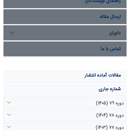
راهنمای نویسندگان
شده است.
ارسال مقاله
داوران
تماس با ما
مقالات آماده انتشار
شماره جاری
دوره 79 (1405)
دوره 78 (1404)
دوره 77 (1403)