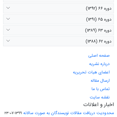
دوره 66 (1392)
دوره 65 (1391)
دوره 63 (1389)
دوره 62 (1388)
صفحه اصلی
درباره نشریه
اعضای هیات تحریریه
ارسال مقاله
تماس با ما
نقشه سایت
اخبار و اعلانات
محدودیت دریافت مقالات نویسندگان به صورت سالانه
1399-07-23