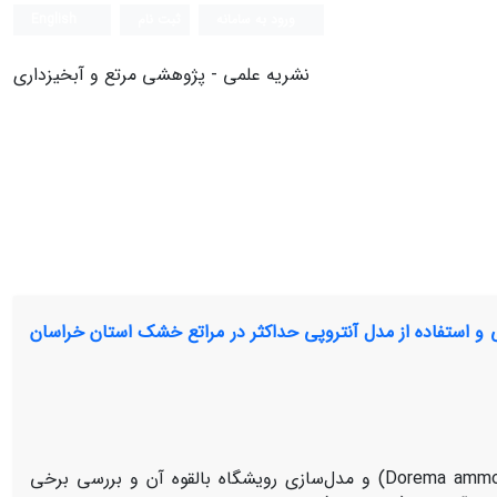
ورود به سامانه
ثبت نام
English
نشریه علمی - پژوهشی مرتع و آبخیزداری
Dorema am با لحاظ شرایط رویشگاهی و استفاده از مدل آنتروپی حداکثر در مراتع خشک استان خراسان
در این مطالعه به منظور بررسی امکان توسعه گونه مرتعی وشا (Dorema ammoniacum) و مدل‌سازی رویشگاه بالقوه آن و بررسی برخی