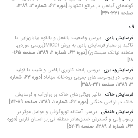
گونه‌های گیاهی در مراتع اشتهارد
[دوره 63، شماره 3، 1389،
صفحه 331-340]
ف
فرسایش بادی
بررسی وضعیت بالفعل و بالقوه بیابان‌زایی با
تاکید بر معیار فرسایش بادی به روش MICD1(بررسی موردی:
منطقه نیاتک سیستان)
[دوره 63، شماره 2، 1389، صفحه 165-
18]
فرسایش‌پذیری
بررسی رابطه کاربری اراضی و شیب با تولید
رسوب در زیرحوضه‌های جنوبی رودخانه مهاباد
[دوره 63، شماره
3، 1389، صفحه 341-358]
فرسایش خاک
تاثیر ویژگی‌های خاک بر روان‌آب و فرسایش
خاک در اراضی جنگلی
[دوره 63، شماره 1، 1389، صفحه 89-114]
فرسایش خندقی
بررسی آستانه توپوگرافی و عوامل موثر بر
رسوب‌زایی و گسترش خندق‌هادر منطقه نی‌ریز استان فارس
[دوره
63، شماره 1، 1389، صفحه 41-52]