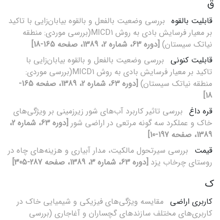
ق
قابلیت بالقوه
بررسی وضعیت بالفعل و بالقوه بیابان‌زایی با تاکید
بر معیار فرسایش بادی به روش MICD1(بررسی موردی: منطقه
نیاتک سیستان)
[دوره 63، شماره 2، 1389، صفحه 165-18]
قابلیت کنونی
بررسی وضعیت بالفعل و بالقوه بیابان‌زایی با
تاکید بر معیار فرسایش بادی به روش MICD1(بررسی موردی:
منطقه نیاتک سیستان)
[دوره 63، شماره 2، 1389، صفحه 165-
18]
قره داغ
بررسی تاثیر کاربرد آب‌های شور زیر‌زمینی بر ویژگی‌های
خاک و عملکرد سه گونه مرتعی در اراضی شور
[دوره 63، شماره 2،
1389، صفحه 197-10]
قیمت
بررسی سیرتحول مالکیت، مدار آبیاری و هزینه‌های چاه در
روستای چرخاب یزد
[دوره 63، شماره 3، 1389، صفحه 287-305]
ک
کاربری اراضی
مقایسه ویژگی‌های فیزیکی و شیمیایی خاک در
کاربری‌های مختلف سازندهای گچساران و آغاجاری (بررسی