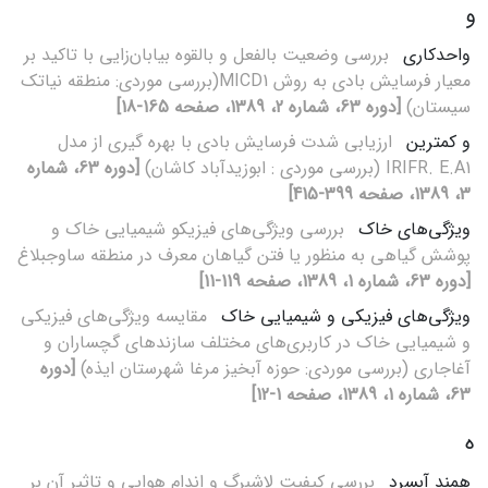
و
واحدکاری
بررسی وضعیت بالفعل و بالقوه بیابان‌زایی با تاکید بر
معیار فرسایش بادی به روش MICD1(بررسی موردی: منطقه نیاتک
سیستان)
[دوره 63، شماره 2، 1389، صفحه 165-18]
و کمترین
ارزیابی شدت فرسایش بادی با بهره گیری از مدل
IRIFR. E.A1 (بررسی موردی : ابوزیدآباد کاشان)
[دوره 63، شماره
3، 1389، صفحه 399-415]
ویژگی‌های خاک
بررسی ویژگی‌های فیزیکو شیمیایی خاک و
پوشش گیاهی به منظور یا فتن گیاهان معرف در منطقه ساوجبلاغ
[دوره 63، شماره 1، 1389، صفحه 119-11]
ویژگی‌های فیزیکی و شیمیایی خاک
مقایسه ویژگی‌های فیزیکی
و شیمیایی خاک در کاربری‌های مختلف سازندهای گچساران و
آغاجاری (بررسی موردی: حوزه آبخیز مرغا شهرستان ایذه)
[دوره
63، شماره 1، 1389، صفحه 1-12]
ه
همند آبسرد
بررسی کیفیت لاشبرگ و اندام هوایی و تاثیر آن بر