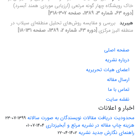
خاک رویشگاه چهار گونه مرتعی (ارزیابی موردی: همند آبسرد)
[دوره 63، شماره 3، 1389، صفحه 307-318]
هیبرید
بررسی و مقایسه روش‌های تحلیل منطقه‌ای سیلاب در
منطقه البرز مرکزی
[دوره 63، شماره 2، 1389، صفحه 131-18]
صفحه اصلی
درباره نشریه
اعضای هیات تحریریه
ارسال مقاله
تماس با ما
نقشه سایت
اخبار و اعلانات
محدودیت دریافت مقالات نویسندگان به صورت سالانه
1399-07-23
هزینه چاپ مقاله در نشریه مرتع و آبخیزداری
1404-07-01
راهنمای نگارش جدید نشریه
1402-04-22