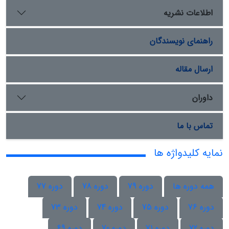
اطلاعات نشریه
راهنمای نویسندگان
ارسال مقاله
داوران
تماس با ما
نمایه کلیدواژه ها
همه دوره ها
دوره 79
دوره 78
دوره 77
دوره 76
دوره 75
دوره 74
دوره 73
دوره 72
دوره 71
دوره 70
دوره 69