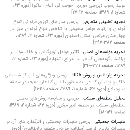
تولید رسوب (بررسی موردی: حوضه قره آغاج، ماکو)
[دوره 63،
شماره 1، 1389، صفحه 13-27]
تجزیه تطبیقی متعارفی
بررسی مدل‌‌های توزیع فراوانی تنوع
گونه‌‌ای و ارتباط عوامل محیطی با شاخص تنوع گونه‌‌ای هیل در
چهار مکان مرتعی استان اصفهان
[دوره 63، شماره 3، 1389،
صفحه 387-397]
تجزیه مؤلفه‌های اصلی
تاثیر عوامل توپوگرافی و خاک مؤثر بر
پراکنش گونه‌های گیاهی در مراتع اشتهارد
[دوره 63، شماره 3،
1389، صفحه 331-340]
تجزیه واریانس و روش RDA
بررسی ویژگی‌های فیزیکو شیمیایی
خاک و پوشش گیاهی به منظور یا فتن گیاهان معرف در منطقه
ساوجبلاغ
[دوره 63، شماره 1، 1389، صفحه 119-11]
تحلیل منطقه‌ای سیلاب
بررسی و مقایسه روش‌های تحلیل
منطقه‌ای سیلاب در منطقه البرز مرکزی
[دوره 63، شماره 2، 1389،
صفحه 131-18]
تغییرات جمعیتی
بررسی تغییرات جمعیتی و اثرگذاری‌های آن بر
تغییرات کاربری اراضی(مطالعه موردی: منطقه بالاطالقان)
[دوره