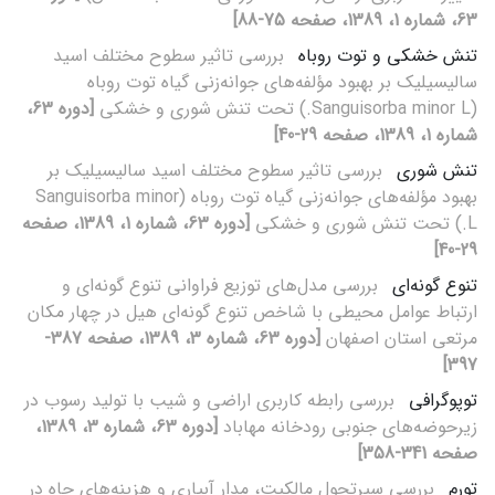
63، شماره 1، 1389، صفحه 75-88]
تنش خشکی و توت روباه
بررسی تاثیر سطوح مختلف اسید
سالیسیلیک بر بهبود مؤلفه‌های جوانه‌زنی گیاه توت روباه
(Sanguisorba minor L.) تحت تنش شوری و خشکی
[دوره 63،
شماره 1، 1389، صفحه 29-40]
تنش شوری
بررسی تاثیر سطوح مختلف اسید سالیسیلیک بر
بهبود مؤلفه‌های جوانه‌زنی گیاه توت روباه (Sanguisorba minor
L.) تحت تنش شوری و خشکی
[دوره 63، شماره 1، 1389، صفحه
29-40]
تنوع گونه‌‌ای
بررسی مدل‌‌های توزیع فراوانی تنوع گونه‌‌ای و
ارتباط عوامل محیطی با شاخص تنوع گونه‌‌ای هیل در چهار مکان
مرتعی استان اصفهان
[دوره 63، شماره 3، 1389، صفحه 387-
397]
توپوگرافی
بررسی رابطه کاربری اراضی و شیب با تولید رسوب در
زیرحوضه‌های جنوبی رودخانه مهاباد
[دوره 63، شماره 3، 1389،
صفحه 341-358]
تورم
بررسی سیرتحول مالکیت، مدار آبیاری و هزینه‌های چاه در