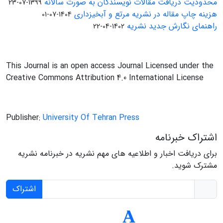
محدودیت دریافت مقالات نویسندگان به صورت سالانه
1399-07-23
هزینه چاپ مقاله در نشریه مرتع و آبخیزداری
1404-07-01
راهنمای نگارش جدید نشریه
1402-04-22
This Journal is an open access Journal Licensed under the
Creative Commons Attribution 4.0 International License
Publisher:
University Of Tehran Press
اشتراک خبرنامه
برای دریافت اخبار و اطلاعیه های مهم نشریه در خبرنامه نشریه
مشترک شوید.
اشتراک