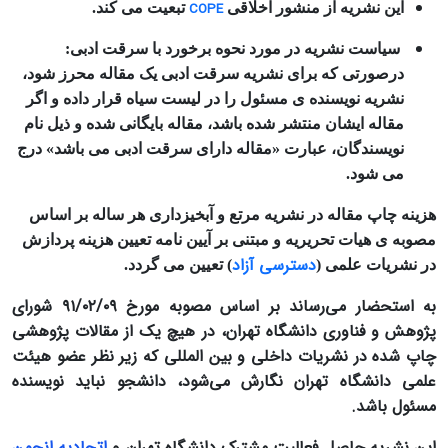
این نشریه از منشور اخلاقی
COPE
تبعیت می کند.
سیاست نشریه در مورد نحوه برخورد با سرقت ادبی:
درصورتی که برای نشریه سرقت ادبی یک مقاله محرز شود،
نشریه نویسنده ی مسئول را در لیست سیاه قرار داده و اگر
مقاله ایشان منتشر شده باشد، مقاله بایگانی شده و ذیل نام
نویسندگان، عبارت «مقاله دارای سرقت ادبی می باشد» درج
می شود.
هزینه چاپ مقاله در نشریه مرتع و آبخیزداری هر ساله بر اساس
مصوبه ی هیات تحریریه و مبتنی بر آیین نامه تعیین هزینه پردازش
دسترسی آزاد
در نشریات علمی (
) تعیین می گردد.
به استحضار می‌رساند بر اساس مصوبه مورخ
۰۹/‏۰۲/‏۹۱
شورای
پژوهش و فناوری دانشگاه تهران، در هیچ یک از مقالات پژوهشی
چاپ شده در نشریات داخلی و بین المللی که زیر نظر عضو هیئت
علمی دانشگاه تهران نگارش می‌شود، دانشجو نباید نویسنده
مسئول باشد.
این نشریه حاصل فعالیت مشترک دانشگاه تهران و
اتحادیه انجمن