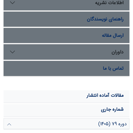
اطلاعات نشریه
راهنمای نویسندگان
ارسال مقاله
داوران
تماس با ما
مقالات آماده انتشار
شماره جاری
دوره 79 (1405)