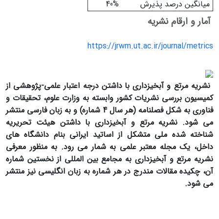
میانگین درصد پذیرش
40%
آمار و ارقام نشریه
https://jrwm.ut.ac.ir/journal/metrics
نشریه مرتع و آبخیزداری
با داشتن درجه اعتبار علمی-پژوهشی از
کمیسیون بررسی نشریات کشور وابسته به وزارت علوم، تحقیقات و
فناوری
به شکل فصلنامه (هر سال 4 شماره) و به زبان فارسی منتشر
می
­
شود. نشریه مرتع و آبخیزداری با داشتن هیئت تحریریه
شناخته شده ملی متشکل از اساتید ایرانی بنام دانشگاه های
داخل، یک مجله معتبر علمی به شمار می رود. به منظور معرفی
نشریه مرتع و آبخیزداری
به مجامع بین المللی از نخستین شماره
آن، چکیده مقالات مندرج در هر شماره به زبان انگلیسی نیز منتشر
می شود.