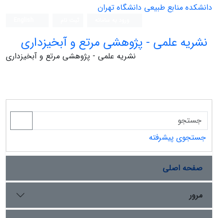
دانشکده منابع طبیعی دانشگاه تهران
ورود به سامانه
ثبت نام
English
نشریه علمی - پژوهشی مرتع و آبخیزداری
نشریه علمی - پژوهشی مرتع و آبخیزداری
جستجوی پیشرفته
صفحه اصلی
مرور