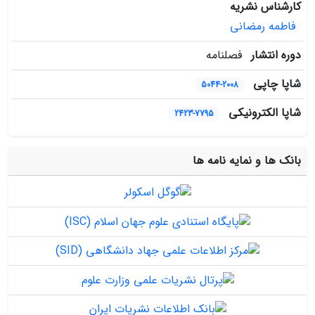
کارشناس نشریه
فاطمه رمضانی
دوره انتشار
فصلنامه
شاپا چاپی
5044-2008
شاپا الکترونیکی
2423-7795
بانک ها و نمایه نامه ها