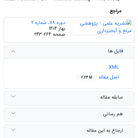
مراجع
دوره 78، شماره 2
بهار 1404
صفحه
243-264
فایل ها
XML
اصل مقاله
2.23 M
سابقه مقاله
هم رسانی
ارجاع به این مقاله