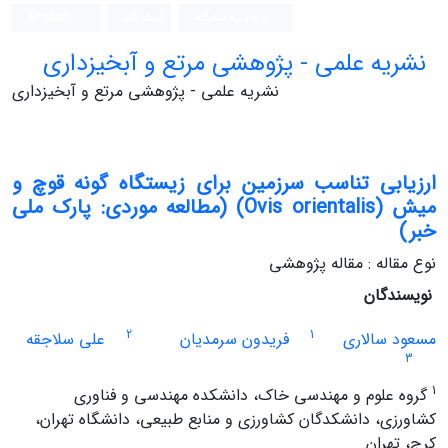
ورود به سامانه
ثبت نام
English
نشریه علمی - پژوهشی مرتع و آبخیزداری
نشریه علمی - پژوهشی مرتع و آبخیزداری
ارزیابی تناسب سرزمین برای زیستگاه گونه قوچ و
میش (Ovis orientalis) (مطالعه موردی: پارک ملی
خبر)
نوع مقاله : مقاله پژوهشی
نویسندگان
2
1
مسعود سالاری
فریدون سرمدیان
علی سلاجقه
3
1
گروه علوم و مهندسی خاک، دانشکده مهندسی و فناوری
کشاورزی، دانشکدگان کشاورزی و منابع طبیعی، دانشگاه تهران،
کرج، تهران