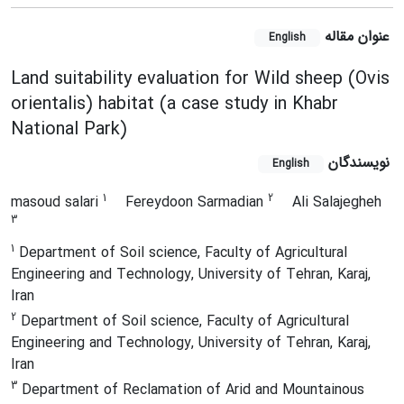
عنوان مقاله
English
Land suitability evaluation for Wild sheep (Ovis
orientalis) habitat (a case study in Khabr
National Park)
نویسندگان
English
1
2
masoud salari
Fereydoon Sarmadian
Ali Salajegheh
3
1
Department of Soil science, Faculty of Agricultural
Engineering and Technology, University of Tehran, Karaj,
Iran
2
Department of Soil science, Faculty of Agricultural
Engineering and Technology, University of Tehran, Karaj,
Iran
3
Department of Reclamation of Arid and Mountainous