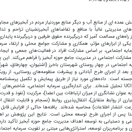
خش عمده ای از منابع آب و دیگر منابع موردنیاز مردم در آبخیزهای مجاور
‌‌های مدیریتی غالباً با منافع و تقاضاهای آبخیزنشینان تزاحم و تدا
ز راه‌های مسالمت آمیز که دربرگیرنده حقوق طرفین و دربرگیرنده پاید
کی از ابزارهای مؤثر، همکاری و مشارکت جوامع محلی و ارتقاء سرما
ایه اجتماعی، بر اساس مشارکت افراد در فعالیت‌های جمعی و ایجاد ا
د مشارکت اجتماعی در مدیریت جامع حوزه آبخیز را فراهم می‌کند. ا
ه اجتماعی در چهار روستای شهرستان باخرز (اشتیوان، چهارطاق، شهر
 بعد از اجرای طرح آبادانی و پیشرفت منظومه‌های روستایی، از روی
هره جسته است. داده‌های مورد نیاز از طریق پیمایش و تکمیل پرسشنامه 
نرم‌افزار UCINET تحلیل شده‌اند. برای اندازه‌گیری سرمایه اجتماعی، شاخ
به عنوان نشانگری از میزان ارتباطات بین اعضا)، مرکزیت (نفوذ و قدرت
یاری از روابط متقابل)، انتقال‌پذیری روابط (نسجام و قابلیت انتقال 
ت انتشار اطلاعات) محاسبه شده‌اند. یافته‌ها حاکی از افزایش قابل
تا پس از اجرای طرح توسعه محلی است. نتایج این پژوهش بر اه
ی و دستیابی به توسعه اهداف مدیریت جامع حوزه آبخیز تأکید دارد.
 و برنامه‌ریزان توسعه، استراتژی‌هایی مبتنی بر تقویت سرمایه اجتماع