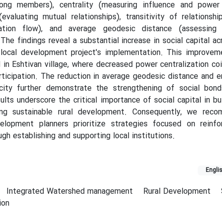
ong members), centrality (measuring influence and power
(evaluating mutual relationships), transitivity of relationsh
ation flow), and average geodesic distance (assessing 
he findings reveal a substantial increase in social capital acr
e local development project's implementation. This improvem
d in Eshtivan village, where decreased power centralization co
rticipation. The reduction in average geodesic distance and
rocity further demonstrate the strengthening of social bond
ults underscore the critical importance of social capital in bui
ving sustainable rural development. Consequently, we rec
lopment planners prioritize strategies focused on reinfor
ough establishing and supporting local institutions.
Engli
Integrated Watershed management
Rural Development
ion