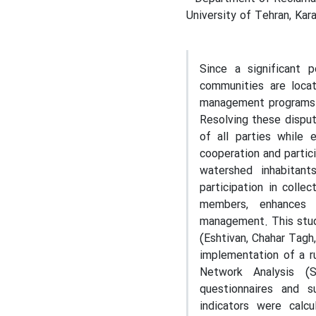
University of Tehran, Karaj
Since a significant 
communities are loca
management programs o
Resolving these disput
of all parties while 
cooperation and partic
watershed inhabitants
participation in coll
members, enhances 
management. This study
(Eshtivan, Chahar Tagh
implementation of a r
Network Analysis (
questionnaires and 
indicators were calcu