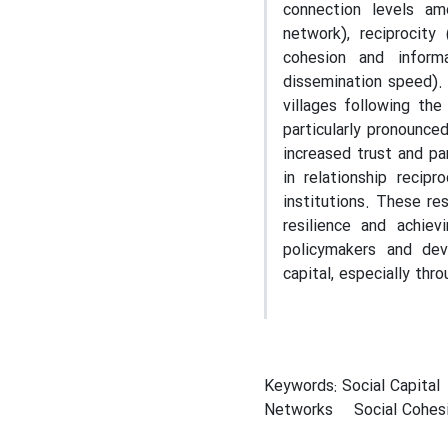
connection levels am
network), reciprocity 
cohesion and inform
dissemination speed). T
villages following th
particularly pronounce
increased trust and pa
in relationship recip
institutions. These res
resilience and achie
policymakers and deve
capital, especially thr
Keywords: Social Capital
Networks
Social Cohes