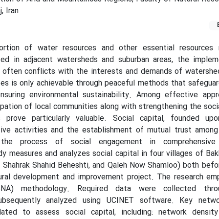
, Iran
portion of water resources and other essential resources 
ted in adjacent watersheds and suburban areas, the implem
ften conflicts with the interests and demands of watershed
es is only achievable through peaceful methods that safeguar
ensuring environmental sustainability. Among effective appr
ipation of local communities along with strengthening the socia
 prove particularly valuable. Social capital, founded upon
ective activities and the establishment of mutual trust amo
the process of social engagement in comprehensive
 measures and analyzes social capital in four villages of Ba
, Shahrak Shahid Beheshti, and Qaleh Now Shamloo) both befo
ural development and improvement project. The research emp
SNA) methodology. Required data were collected thro
subsequently analyzed using UCINET software. Key netwo
lated to assess social capital, including: network density 