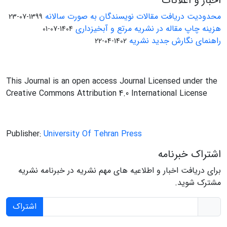
اخبار و اعلانات
محدودیت دریافت مقالات نویسندگان به صورت سالانه
1399-07-23
هزینه چاپ مقاله در نشریه مرتع و آبخیزداری
1404-07-01
راهنمای نگارش جدید نشریه
1402-04-22
This Journal is an open access Journal Licensed under the
Creative Commons Attribution 4.0 International License
Publisher:
University Of Tehran Press
اشتراک خبرنامه
برای دریافت اخبار و اطلاعیه های مهم نشریه در خبرنامه نشریه
مشترک شوید.
اشتراک