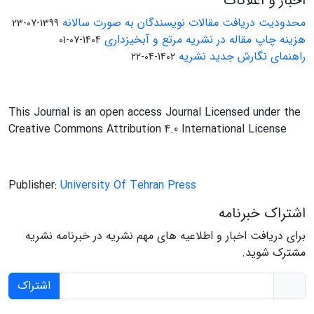
اخبار و اعلانات
محدودیت دریافت مقالات نویسندگان به صورت سالانه
1399-07-23
هزینه چاپ مقاله در نشریه مرتع و آبخیزداری
1404-07-01
راهنمای نگارش جدید نشریه
1402-04-22
This Journal is an open access Journal Licensed under the
Creative Commons Attribution 4.0 International License
Publisher:
University Of Tehran Press
اشتراک خبرنامه
برای دریافت اخبار و اطلاعیه های مهم نشریه در خبرنامه نشریه
مشترک شوید.
اشتراک