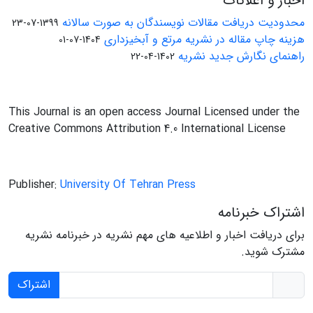
اخبار و اعلانات
محدودیت دریافت مقالات نویسندگان به صورت سالانه
1399-07-23
هزینه چاپ مقاله در نشریه مرتع و آبخیزداری
1404-07-01
راهنمای نگارش جدید نشریه
1402-04-22
This Journal is an open access Journal Licensed under the
Creative Commons Attribution 4.0 International License
Publisher:
University Of Tehran Press
اشتراک خبرنامه
برای دریافت اخبار و اطلاعیه های مهم نشریه در خبرنامه نشریه
مشترک شوید.
اشتراک