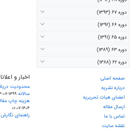
دوره 67 (1393)
دوره 66 (1392)
دوره 65 (1391)
دوره 63 (1389)
دوره 62 (1388)
اخبار و اعلان
صفحه اصلی
محدودیت دریاف
درباره نشریه
سالانه
1399-07-23
اعضای هیات تحریریه
هزینه چاپ مقاله
ارسال مقاله
1404-07-01
راهنمای نگارش 
تماس با ما
نقشه سایت