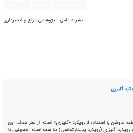
ورود به سامانه
ثبت نام
English
نشریه علمی - پژوهشی مرتع و آبخیزداری
کرد گلیزری
قه ندوشن با استفاده از رویکرد «گلیزری» است. از نظر هدف، این
 رویکرد گلیزری (رویکرد پدیدارشناسی) بنا شده است. همچنین با