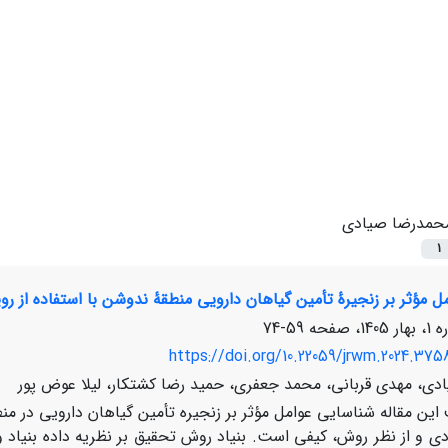
حمدرضا صیادی
1
 مؤثر بر زنجیرۀ تأمین گیاهان دارویی منطقۀ ندوشن با استفاده از روی
59-74
https://doi.org/10.22059/jrwm.2024.375
ی، مهدی قربانی، محمد جعفری، حمید رضا کشتکار، لیلا عوض پور
ین مقاله شناسایی عوامل مؤثر بر زنجیره تأمین گیاهان دارویی در منط
ی و از نظر روش، کیفی است. بنیاد روش تحقیق بر نظریه داده بنیاد و