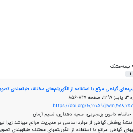
=
نیمه‌خشک
1
پ‌های گیاهی مرتع با استفاده از الگوریتم‌های مختلف طبقه‌بندی تصویر
847-856
https://doi.org/10.22059/jrwm.2018.250
خانقاه، دامون رزمجویی، سمیه دهداری، نسیم آرمان
نقشۀ پوشش گیاهی از موارد اساسی در مدیریت مراتع می­باشد زیرا تیپ­