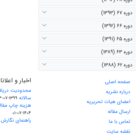
دوره 67 (1393)
دوره 66 (1392)
دوره 65 (1391)
دوره 63 (1389)
دوره 62 (1388)
اخبار و اعلان
صفحه اصلی
محدودیت دریاف
درباره نشریه
سالانه
1399-07-23
اعضای هیات تحریریه
هزینه چاپ مقاله
ارسال مقاله
1404-07-01
راهنمای نگارش 
تماس با ما
نقشه سایت