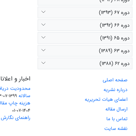
دوره 67 (1393)
دوره 66 (1392)
دوره 65 (1391)
دوره 63 (1389)
دوره 62 (1388)
اخبار و اعلان
صفحه اصلی
محدودیت دریاف
درباره نشریه
سالانه
1399-07-23
اعضای هیات تحریریه
هزینه چاپ مقاله
ارسال مقاله
1404-07-01
راهنمای نگارش 
تماس با ما
نقشه سایت