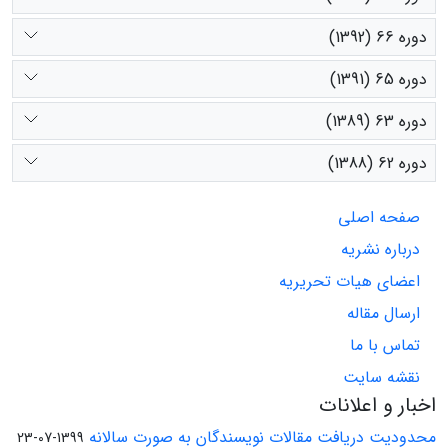
دوره 66 (1392)
دوره 65 (1391)
دوره 63 (1389)
دوره 62 (1388)
صفحه اصلی
درباره نشریه
اعضای هیات تحریریه
ارسال مقاله
تماس با ما
نقشه سایت
اخبار و اعلانات
محدودیت دریافت مقالات نویسندگان به صورت سالانه
1399-07-23