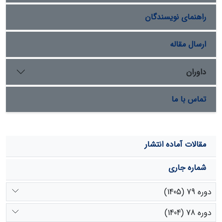
تغییری نکرد. افزایش میزان کربن آلی و رس خاک می‌تواند
راهنمای نویسندگان
دلیل این امر باشد. بطور کل تغییر کاربری از مرتع به کشاورزی
مشابه سایر تحقیقات نامطلوب، اما تغییر کاربری به پارک
جنگلی باعث بهبود میزان رس، ظرفیت تبادل کاتیونی و کربن
ارسال مقاله
آلی خاک شده است
داوران
تماس با ما
مقالات آماده انتشار
شماره جاری
دوره 79 (1405)
دوره 78 (1404)