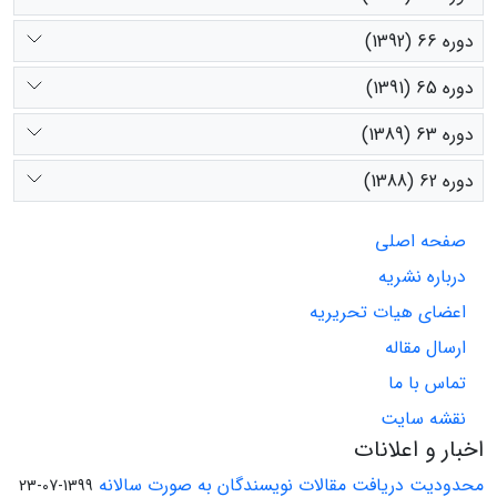
دوره 66 (1392)
دوره 65 (1391)
دوره 63 (1389)
دوره 62 (1388)
صفحه اصلی
درباره نشریه
اعضای هیات تحریریه
ارسال مقاله
تماس با ما
نقشه سایت
اخبار و اعلانات
محدودیت دریافت مقالات نویسندگان به صورت سالانه
1399-07-23