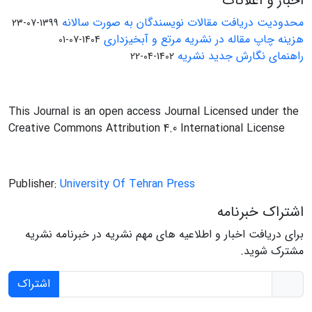
اخبار و اعلانات
محدودیت دریافت مقالات نویسندگان به صورت سالانه
1399-07-23
هزینه چاپ مقاله در نشریه مرتع و آبخیزداری
1404-07-01
راهنمای نگارش جدید نشریه
1402-04-22
This Journal is an open access Journal Licensed under the
Creative Commons Attribution 4.0 International License
Publisher:
University Of Tehran Press
اشتراک خبرنامه
برای دریافت اخبار و اطلاعیه های مهم نشریه در خبرنامه نشریه
مشترک شوید.
اشتراک