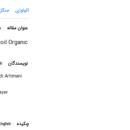
اکولوژی
جنگل
عنوان مقاله
h
oil Organic
نویسندگان
sh
 Artimani
ayer
چکیده
English