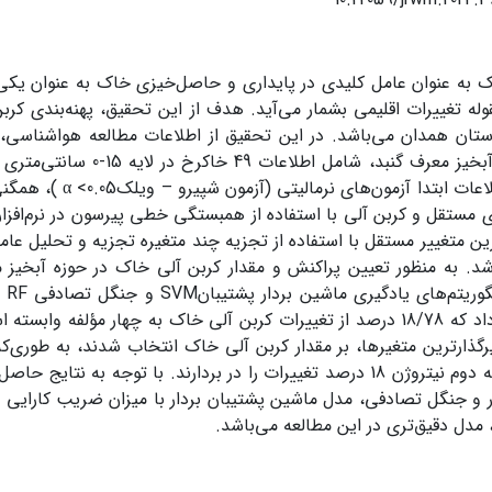
ک به عنوان عامل کلیدی در پایداری و حاصل‌خیزی خاک به عنوان یک
له تغییرات اقلیمی بشمار می‌آید. هدف از این تحقیق، پهنه‌بندی کرب
ستان همدان می‌باشد. در این تحقیق از اطلاعات مطالعه‌ هواشناس
رسوب حوزه آبخیز معرف گنبد، شامل 
جمع‌آوری اطلاعات ابتدا آز
ه شد. به منظور تعیین پراکنش و مقدار کربن آلی خاک در حوزه آبخیز م
نتایج نشان داد که 18/78 درصد از تغییرات کربن آلی خاک به چهار مؤلفه
درصد و مؤلفه دوم نیتروژن 18 درصد تغییرات را در بردارند‌. با توجه به 
 مدل دقیق‌تری در این مطالعه می‌باشد.