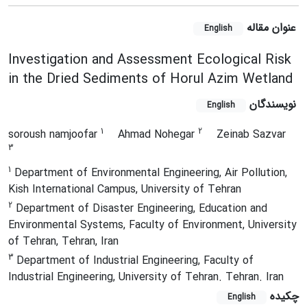
عنوان مقاله
English
Investigation and Assessment Ecological Risk
in the Dried Sediments of Horul Azim Wetland
نویسندگان
English
1
2
soroush namjoofar
Ahmad Nohegar
Zeinab Sazvar
3
1
Department of Environmental Engineering, Air Pollution,
Kish International Campus, University of Tehran
2
Department of Disaster Engineering, Education and
Environmental Systems, Faculty of Environment, University
of Tehran, Tehran, Iran
3
Department of Industrial Engineering, Faculty of
Industrial Engineering, University of Tehran. Tehran. Iran
چکیده
English