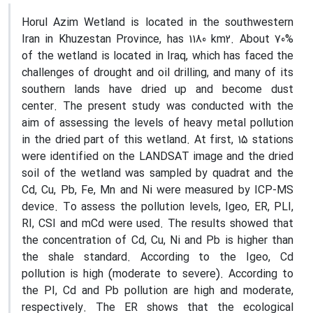
Horul Azim Wetland is located in the southwestern
Iran in Khuzestan Province, has 1180 km2. About 70%
of the wetland is located in Iraq, which has faced the
challenges of drought and oil drilling, and many of its
southern lands have dried up and become dust
center. The present study was conducted with the
aim of assessing the levels of heavy metal pollution
in the dried part of this wetland. At first, 15 stations
were identified on the LANDSAT image and the dried
soil of the wetland was sampled by quadrat and the
Cd, Cu, Pb, Fe, Mn and Ni were measured by ICP-MS
device. To assess the pollution levels, Igeo, ER, PLI,
RI, CSI and mCd were used. The results showed that
the concentration of Cd, Cu, Ni and Pb is higher than
the shale standard. According to the Igeo, Cd
pollution is high (moderate to severe). According to
the PI, Cd and Pb pollution are high and moderate,
respectively. The ER shows that the ecological