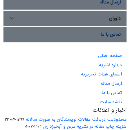
ارسال مقاله
داوران
تماس با ما
صفحه اصلی
درباره نشریه
اعضای هیات تحریریه
ارسال مقاله
تماس با ما
نقشه سایت
اخبار و اعلانات
محدودیت دریافت مقالات نویسندگان به صورت سالانه
1399-07-23
هزینه چاپ مقاله در نشریه مرتع و آبخیزداری
1404-07-01