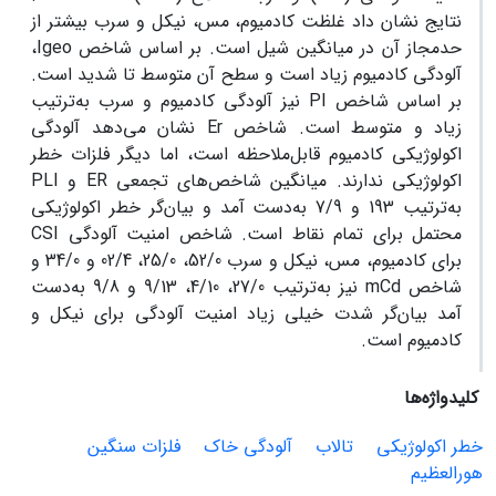
نتایج نشان داد غلظت کادمیوم، مس، نیکل و سرب بیشتر از
حدمجاز آن در میانگین شیل است. بر اساس شاخص Igeo،
آلودگی کادمیوم زیاد است و سطح آن متوسط تا شدید است.
بر اساس شاخص PI نیز آلودگی کادمیوم و سرب به‌ترتیب
زیاد و متوسط است. شاخص Er نشان می‌دهد آلودگی
اکولوژیکی کادمیوم قابل‌ملاحظه است، اما دیگر فلزات خطر
اکولوژیکی ندارند. میانگین شاخص‌های تجمعی ER و PLI
به‌ترتیب 193 و 7/9 به‌دست آمد و بیان‌گر خطر اکولوژیکی
محتمل برای تمام نقاط است. شاخص امنیت آلودگی CSI
برای کادمیوم، مس، نیکل و سرب 52/0، 25/0، 02/4 و 34/0 و
شاخص mCd نیز به‌ترتیب 27/0، 4/10، 9/13 و 9/8 به‌دست
آمد بیان‌گر شدت خیلی زیاد امنیت آلودگی برای نیکل و
کادمیوم است.
کلیدواژه‌ها
خطر اکولوژیکی
تالاب
آلودگی خاک
فلزات سنگین
هورالعظیم