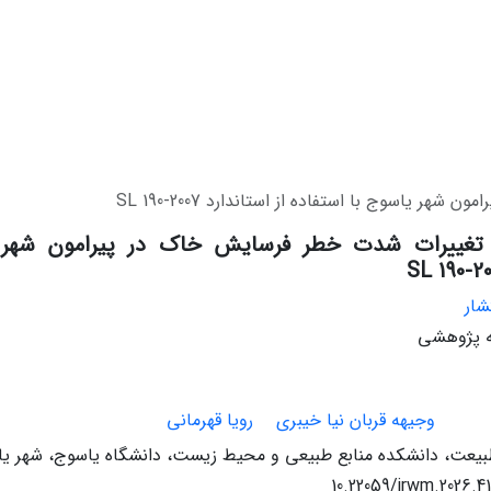
یاسوج با استفاده از استاندارد SL 190-2007
 تغییرات شدت خطر فرسایش خاک در پیرامون شهر ی
شار
له پژوهشی
وجیهه قربان نیا خیبری
رویا قهرمانی
یعت، دانشکده منابع طبیعی و محیط زیست، دانشگاه یاسوج، شهر یاس
10.22059/jrwm.2026.4