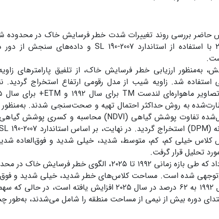
حاضر بررسی روند تغییرات شدت خطر فرسایش خاک در محدوده شهر
۱۹۹۲ تا ۲۰۲۵ با استفاده از استاندارد SL 190-2007 و 
ست.
ش، به‌منظور ارزیابی خطر فرسایش خاک، از تلفیق پارامترهای زا
ی استفاده شد. زاویه شیب از مدل رقومی ارتفاع استخراج گردید. نق
ظارت‌شده به روش حداکثر احتمال تهیه و صحت‌سنجی شدند. به‌منظو
لاس خیلی کم، کم، متوسط، شدید، خیلی شدید و فوق‌العاده شدید 
ورد تحلیل قرار گرفت.
نتایج نشان داد که طی بازه زمانی ۱۹۹۲ تا ۲۰۲۵، الگوی خط
درصد در سال ۱۹۹۲ به ۶۲ درصد در سال ۲۰۲۵ افزایش یافته اس
بتدای دوره بیش از نیمی از مساحت منطقه را شامل می‌شدند، به‌طور چ