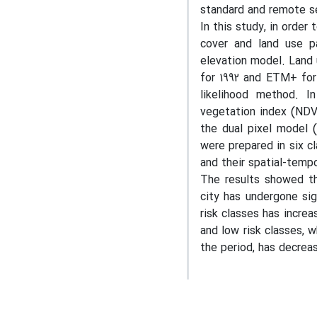
standard and remote s
In this study, in order
cover and land use p
elevation model. Land
for 1992 and ETM+ for
likelihood method. I
vegetation index (NDV
the dual pixel model (
were prepared in six c
and their spatial-temp
The results showed tha
city has undergone sig
risk classes has increa
and low risk classes, 
the period, has decreas