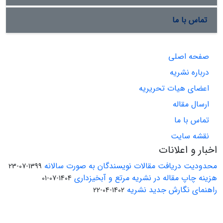
تماس با ما
صفحه اصلی
درباره نشریه
اعضای هیات تحریریه
ارسال مقاله
تماس با ما
نقشه سایت
اخبار و اعلانات
محدودیت دریافت مقالات نویسندگان به صورت سالانه
1399-07-23
هزینه چاپ مقاله در نشریه مرتع و آبخیزداری
1404-07-01
راهنمای نگارش جدید نشریه
1402-04-22