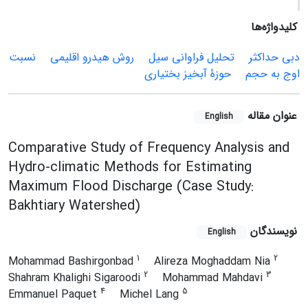
کلیدواژه‌ها
دبی حداکثر
تحلیل فراوانی سیل
روش هیدرو اقلیمی
نسبت
اوج به حجم
حوزۀ آبخیز بختیاری
عنوان مقاله
English
Comparative Study of Frequency Analysis and
Hydro-climatic Methods for Estimating
Maximum Flood Discharge (Case Study:
Bakhtiary Watershed)
نویسندگان
English
1
2
Mohammad Bashirgonbad
Alireza Moghaddam Nia
2
3
Shahram Khalighi Sigaroodi
Mohammad Mahdavi
4
5
Emmanuel Paquet
Michel Lang