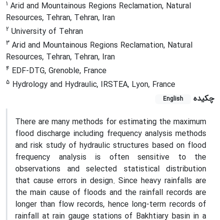
1
Arid and Mountainous Regions Reclamation, Natural
Resources, Tehran, Tehran, Iran
2
University of Tehran
3
Arid and Mountainous Regions Reclamation, Natural
Resources, Tehran, Tehran, Iran
4
EDF-DTG, Grenoble, France
5
Hydrology and Hydraulic, IRSTEA, Lyon, France
چکیده
English
There are many methods for estimating the maximum
flood discharge including frequency analysis methods
and risk study of hydraulic structures based on flood
frequency analysis is often sensitive to the
observations and selected statistical distribution
that cause errors in design. Since heavy rainfalls are
the main cause of floods and the rainfall records are
longer than flow records, hence long-term records of
rainfall at rain gauge stations of Bakhtiary basin in a