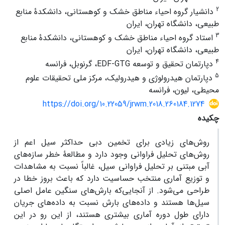
2
دانشیار گروه احیاء مناطق خشک و کوهستانی، دانشکدۀ منابع
طبیعی، دانشگاه تهران، ایران
3
استاد گروه احیاء مناطق خشک و کوهستانی، دانشکدۀ منابع
طبیعی، دانشگاه تهران، ایران
4
دپارتمان تحقیق و توسعه EDF-GTG، گرنوبل، فرانسه
5
دپارتمان هیدرولوژی و هیدرولیک، مرکز ملی تحقیقات علوم
محیطی، لیون، فرانسه
https://doi.org/10.22059/jrwm.2018.260184.1274
چکیده
روش‌های زیادی برای تخمین دبی حداکثر سیل اعم از
روش‌های تحلیل فراوانی وجود دارد و مطالعۀ خطر سازه‌های
آبی مبتنی بر تحلیل فراوانی سیل، غالباً نسبت به مشاهدات
و توزیع آماری منتخب حساسیت دارد که باعث بروز خطا در
طراحی می‌شود. از آنجایی‌که بارش‌های سنگین عامل اصلی
سیل‌ها هستند و داده‌های بارش نسبت به داده‌های جریان
دارای طول دوره آماری بیشتری هستند، از این رو در این