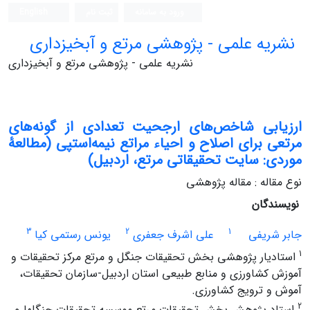
ورود به سامانه
ثبت نام
English
نشریه علمی - پژوهشی مرتع و آبخیزداری
نشریه علمی - پژوهشی مرتع و آبخیزداری
ارزیابی شاخص‌های ارجحیت تعدادی از گونه‌های
مرتعی برای اصلاح و احیاء مراتع نیمه‌استپی (مطالعۀ
موردی: سایت تحقیقاتی مرتع، اردبیل)
نوع مقاله : مقاله پژوهشی
نویسندگان
3
2
1
جابر شریفی
علی اشرف جعفری
یونس رستمی کیا
1
استادیار پژوهشی بخش تحقیقات جنگل و مرتع مرکز تحقیقات و
آموزش کشاورزی و منابع طبیعی استان اردبیل-سازمان تحقیقات،
آموش و ترویج کشاورزی.
2
استاد پژوهش بخش تحقیقات مرتع موسسه تحقیقات جنگلها و