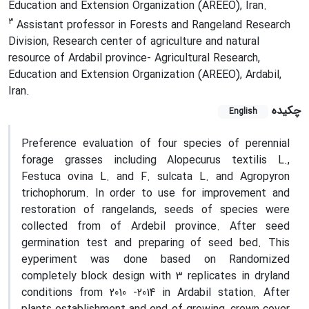
Education and Extension Organization (AREEO), Iran.
3
Assistant professor in Forests and Rangeland Research
Division, Research center of agriculture and natural
resource of Ardabil province- Agricultural Research,
Education and Extension Organization (AREEO), Ardabil,
Iran.
چکیده
English
Preference evaluation of four species of perennial
forage grasses including Alopecurus textilis L.,
Festuca ovina L. and F. sulcata L. and Agropyron
trichophorum. In order to use for improvement and
restoration of rangelands, seeds of species were
collected from of Ardebil province. After seed
germination test and preparing of seed bed. This
eyperiment was done based on Randomized
completely block design with 3 replicates in dryland
conditions from 2010 -2014 in Ardabil station. After