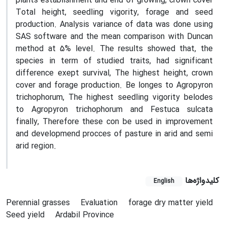
plants establishment and end of growing, crown cover
Total height, seedling vigority, forage and seed
production. Analysis variance of data was done using
SAS software and the mean comparison with Duncan
method at 5% level. The results showed that, the
species in term of studied traits, had significant
difference exept survival, The highest height, crown
cover and forage production. Be longes to Agropyron
trichophorum, The highest seedling vigority belodes
to Agropyron trichophorum and Festuca sulcata
finally, Therefore these con be used in improvement
and developmend procces of pasture in arid and semi
arid region.
کلیدواژه‌ها
English
Perennial grasses
Evaluation
forage dry matter yield
Seed yield
Ardabil Province