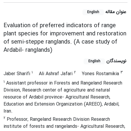
عنوان مقاله
English
Evaluation of preferred indicators of range
plant species for improvement and restoration
of semi-steppe ranglands. (A case study of
Ardabil- ranglands)
نویسندگان
English
1
2
3
Jaber Sharifi
Ali Ashraf Jafari
Yones Rostamikia
1
Assistant professor in Forests and Rangeland Research
Division, Research center of agriculture and natural
resource of Ardabil province- Agricultural Research,
Education and Extension Organization (AREEO), Ardabil,
Iran.
2
Professor, Rangeland Research Division Research
institute of forests and rangelands- Agricultural Research,