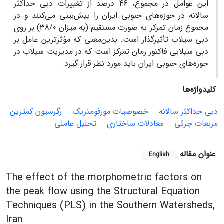
این عوامل در مجموع، 46 درصد از تغییرات دبی حداکثر
سالانه در حوزه‌های جنوبی ایران را پیش‌بینی می‌کنند و در
مجموع زمان تمرکز به صورت مستقیم (به میزان 38/0) بر روی
دبی سیلاب تأثیرگذار است. بدین‌معنی که مؤثرترین عامل بر
دبی سیلابی فاکتور زمان تمرکز است که در مدیریت سیلاب در
حوزه‌های جنوبی ایران باید مورد نظر قرار گیرد.
کلیدواژه‌ها
دبی حداکثر سالانه
خصوصیات مورفومتریک
رگرسیون کمترین
مربعات جزئی
معادلات ساختاری
تحلیل عاملی
عنوان مقاله
English
The effect of the morphometric factors on
the peak flow using the Structural Equation
Techniques (PLS) in the Southern Watersheds,
Iran