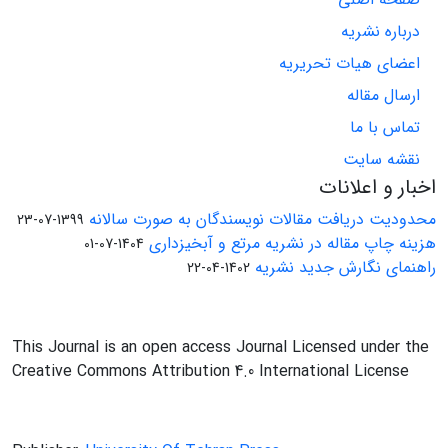
درباره نشریه
اعضای هیات تحریریه
ارسال مقاله
تماس با ما
نقشه سایت
اخبار و اعلانات
محدودیت دریافت مقالات نویسندگان به صورت سالانه
1399-07-23
هزینه چاپ مقاله در نشریه مرتع و آبخیزداری
1404-07-01
راهنمای نگارش جدید نشریه
1402-04-22
This Journal is an open access Journal Licensed under the
Creative Commons Attribution 4.0 International License