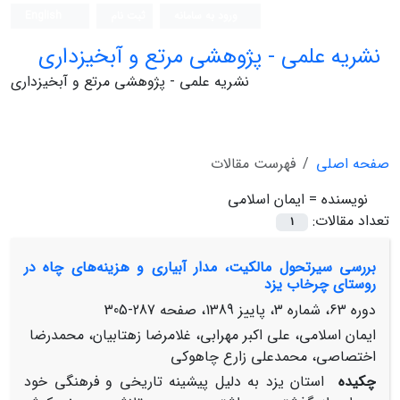
ورود به سامانه
ثبت نام
English
نشریه علمی - پژوهشی مرتع و آبخیزداری
نشریه علمی - پژوهشی مرتع و آبخیزداری
صفحه اصلی
فهرست مقالات
نویسنده =
ایمان اسلامی
تعداد مقالات:
1
بررسی سیرتحول مالکیت، مدار آبیاری و هزینه‌های چاه در
روستای چرخاب یزد
دوره 63، شماره 3، پاییز 1389، صفحه
287-305
ایمان اسلامی، علی اکبر مهرابی، غلامرضا زهتابیان، محمدرضا
اختصاصی، محمدعلی زارع چاهوکی
چکیده
استان یزد به دلیل پیشینه تاریخی و فرهنگی خود