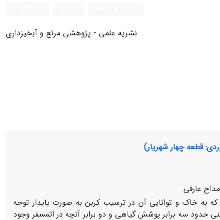
ورود به سامانه
ثبت نام
English
نشریه علمی - پژوهشی مرتع و آبخیزداری
دی: قطعه چهار شهریار)
مداح عارفی
ت که به خاک و توانایی آن در ترسیب کربن به صورت پایدار توجه
نی حدود سه برابر پوشش گیاهی و دو برابر آنچه در اتمسفر وجود