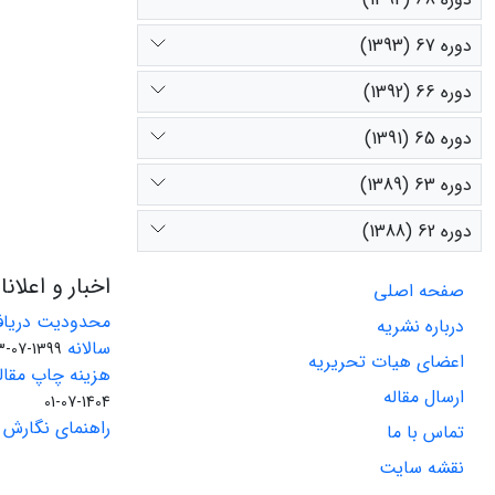
دوره 67 (1393)
دوره 66 (1392)
دوره 65 (1391)
دوره 63 (1389)
دوره 62 (1388)
اخبار و اعلان
صفحه اصلی
محدودیت دریاف
درباره نشریه
سالانه
1399-07-23
اعضای هیات تحریریه
هزینه چاپ مقاله
ارسال مقاله
1404-07-01
راهنمای نگارش 
تماس با ما
نقشه سایت