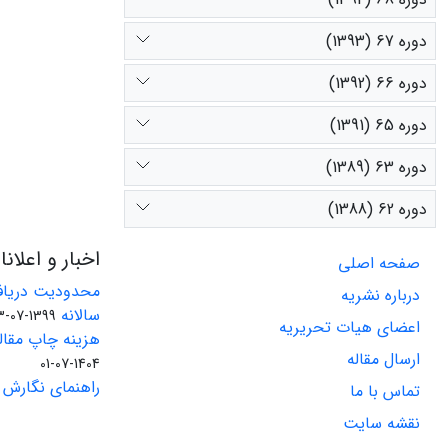
دوره 67 (1393)
دوره 66 (1392)
دوره 65 (1391)
دوره 63 (1389)
دوره 62 (1388)
اخبار و اعلان
صفحه اصلی
محدودیت دریاف
درباره نشریه
سالانه
1399-07-23
اعضای هیات تحریریه
هزینه چاپ مقاله
ارسال مقاله
1404-07-01
راهنمای نگارش 
تماس با ما
نقشه سایت