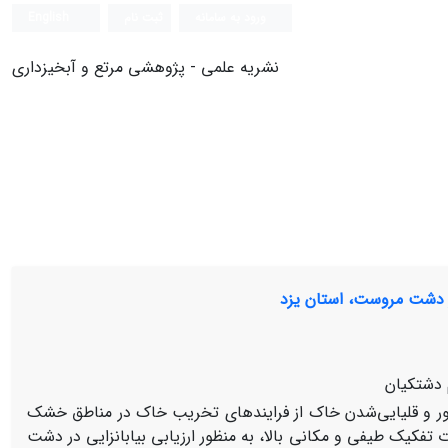
ورود به سامانه
ثبت نام
English
نشریه علمی - پژوهشی مرتع و آبخیزداری
 دشتکیان
ور و قلیایی‌شدن خاک از فرایندهای تخریب خاک در مناطق خشک
 تفکیک طیفی و مکانی بالا، به‏ منظور ارزیابی بیابان‏زایی در دشت