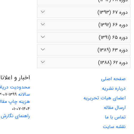
دوره 67 (1393)
دوره 66 (1392)
دوره 65 (1391)
دوره 63 (1389)
دوره 62 (1388)
اخبار و اعلان
صفحه اصلی
محدودیت دریاف
درباره نشریه
سالانه
1399-07-23
اعضای هیات تحریریه
هزینه چاپ مقاله
ارسال مقاله
1404-07-01
راهنمای نگارش 
تماس با ما
نقشه سایت