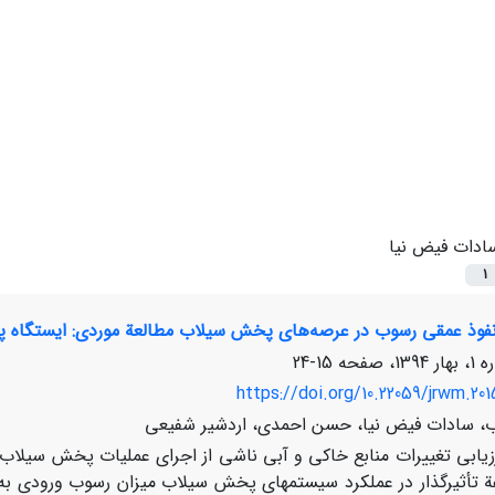
ادات فیض نیا
1
نفوذ عمقی رسوب در عرصه‌های پخش سیلاب مطالعة موردی: ایستگاه
15-24
https://doi.org/10.22059/jrwm.20
، سادات فیض نیا، حسن احمدی، اردشیر شفیعی
بی تغییرات منابع خاکی و آبی ناشی از اجرای عملیات پخش سیلاب ب
فة تأثیرگذار در عملکرد سیستم‏های پخش سیلاب میزان رسوب ورودی به