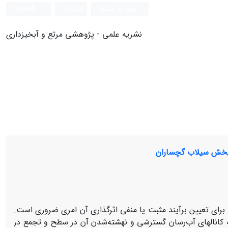
ورود به سامانه
ثبت نام
English
نشریه علمی - پژوهشی مرتع و آبخیزداری
 پخش سیلاب گچساران
رای تعیین برآیند مثبت یا منفی اثرگذاری آن امری ضروری است.
 کانال‏های آب‌رسان گسترشی و نهشته‌شدن آن در سطح و تجمع در