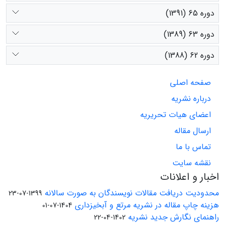
دوره 65 (1391)
دوره 63 (1389)
دوره 62 (1388)
صفحه اصلی
درباره نشریه
اعضای هیات تحریریه
ارسال مقاله
تماس با ما
نقشه سایت
اخبار و اعلانات
محدودیت دریافت مقالات نویسندگان به صورت سالانه
1399-07-23
هزینه چاپ مقاله در نشریه مرتع و آبخیزداری
1404-07-01
راهنمای نگارش جدید نشریه
1402-04-22