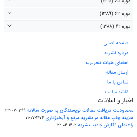
دوره 65 (1391)
دوره 63 (1389)
دوره 62 (1388)
صفحه اصلی
درباره نشریه
اعضای هیات تحریریه
ارسال مقاله
تماس با ما
نقشه سایت
اخبار و اعلانات
محدودیت دریافت مقالات نویسندگان به صورت سالانه
1399-07-23
هزینه چاپ مقاله در نشریه مرتع و آبخیزداری
1404-07-01
راهنمای نگارش جدید نشریه
1402-04-22