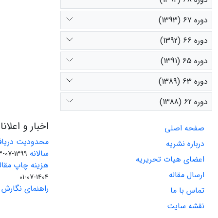
دوره 67 (1393)
دوره 66 (1392)
دوره 65 (1391)
دوره 63 (1389)
دوره 62 (1388)
اخبار و اعلان
صفحه اصلی
محدودیت دریاف
درباره نشریه
سالانه
1399-07-23
اعضای هیات تحریریه
هزینه چاپ مقاله
ارسال مقاله
1404-07-01
راهنمای نگارش 
تماس با ما
نقشه سایت