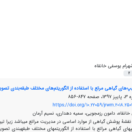
هرام یوسفی خانقاه
2
پ‌های گیاهی مرتع با استفاده از الگوریتم‌های مختلف طبقه‌بندی تصویر
847-856
https://doi.org/10.22059/jrwm.2018.250
خانقاه، دامون رزمجویی، سمیه دهداری، نسیم آرمان
نقشۀ پوشش گیاهی از موارد اساسی در مدیریت مراتع می­باشد زیرا تیپ­