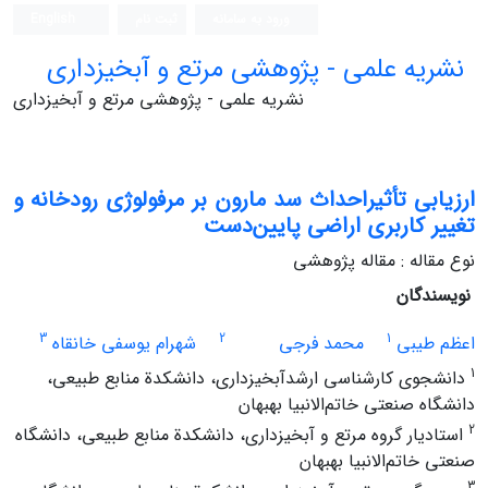
ورود به سامانه
ثبت نام
English
نشریه علمی - پژوهشی مرتع و آبخیزداری
نشریه علمی - پژوهشی مرتع و آبخیزداری
ارزیابی تأثیراحداث سد مارون بر مرفولوژی رودخانه و
تغییر کاربری اراضی پایین‌دست
نوع مقاله : مقاله پژوهشی
نویسندگان
3
2
1
اعظم طیبی
محمد فرجی
شهرام یوسفی خانقاه
1
دانشجوی کارشناسی ارشدآبخیزداری، دانشکدة منابع طبیعی،
دانشگاه صنعتی خاتم‌الانبیا بهبهان
2
استادیار گروه مرتع و آبخیزداری، دانشکدة منابع طبیعی، دانشگاه
صنعتی خاتم‌الانبیا بهبهان
3