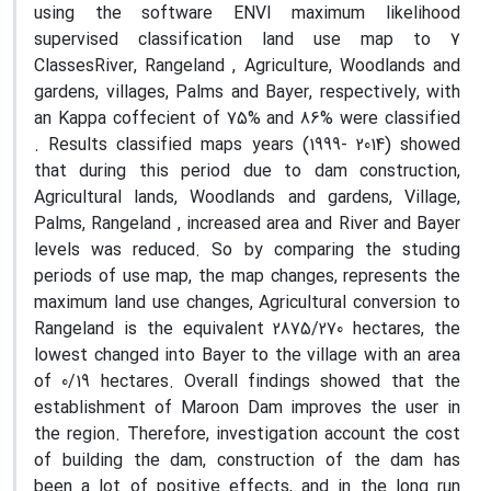
using the software ENVI maximum likelihood
supervised classification land use map to 7
ClassesRiver, Rangeland , Agriculture, Woodlands and
gardens, villages, Palms and Bayer, respectively, with
an Kappa coffecient of 75% and 86% were classified
. Results classified maps years (1999- 2014) showed
that during this period due to dam construction,
Agricultural lands, Woodlands and gardens, Village,
Palms, Rangeland , increased area and River and Bayer
levels was reduced. So by comparing the studing
periods of use map, the map changes, represents the
maximum land use changes, Agricultural conversion to
Rangeland is the equivalent 2875/270 hectares, the
lowest changed into Bayer to the village with an area
of 0/19 hectares. Overall findings showed that the
establishment of Maroon Dam improves the user in
the region. Therefore, investigation account the cost
of building the dam, construction of the dam has
been a lot of positive effects, and in the long run