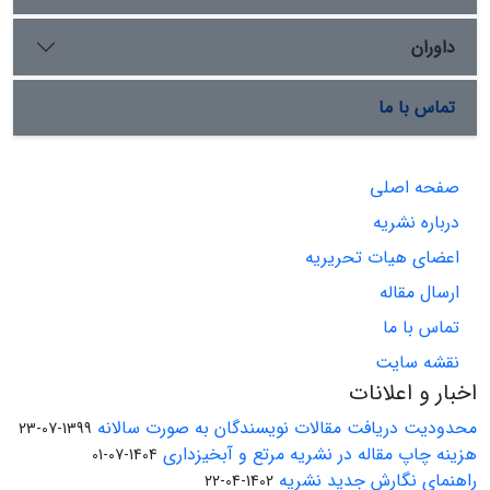
داوران
تماس با ما
صفحه اصلی
درباره نشریه
اعضای هیات تحریریه
ارسال مقاله
تماس با ما
نقشه سایت
اخبار و اعلانات
محدودیت دریافت مقالات نویسندگان به صورت سالانه
1399-07-23
هزینه چاپ مقاله در نشریه مرتع و آبخیزداری
1404-07-01
راهنمای نگارش جدید نشریه
1402-04-22