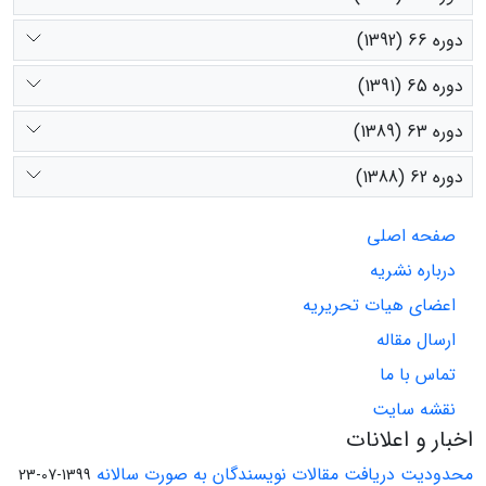
دوره 66 (1392)
دوره 65 (1391)
دوره 63 (1389)
دوره 62 (1388)
صفحه اصلی
درباره نشریه
اعضای هیات تحریریه
ارسال مقاله
تماس با ما
نقشه سایت
اخبار و اعلانات
محدودیت دریافت مقالات نویسندگان به صورت سالانه
1399-07-23