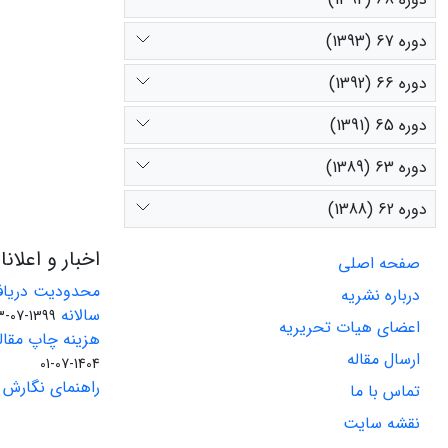
دوره 67 (1393)
دوره 66 (1392)
دوره 65 (1391)
دوره 63 (1389)
دوره 62 (1388)
اخبار و اعلان
صفحه اصلی
محدودیت دریاف
درباره نشریه
سالانه
1399-07-23
اعضای هیات تحریریه
هزینه چاپ مقاله
ارسال مقاله
1404-07-01
راهنمای نگارش 
تماس با ما
نقشه سایت