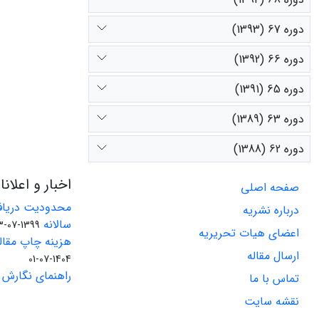
دوره 67 (1393)
دوره 66 (1392)
دوره 65 (1391)
دوره 63 (1389)
دوره 62 (1388)
اخبار و اعلان
صفحه اصلی
محدودیت دریاف
درباره نشریه
سالانه
1399-07-23
اعضای هیات تحریریه
هزینه چاپ مقاله
ارسال مقاله
1404-07-01
راهنمای نگارش 
تماس با ما
نقشه سایت