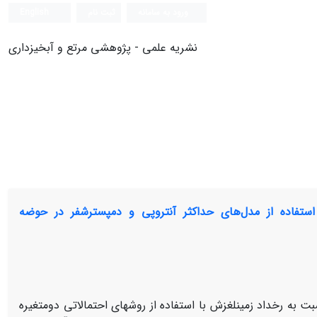
ورود به سامانه
ثبت نام
English
نشریه علمی - پژوهشی مرتع و آبخیزداری
استفاده از مدل‌های حداکثر آنتروپی و دمپسترشفر در حوضه
به رخداد زمین‏لغزش با استفاده از روش‏‏های احتمالاتی دومتغیره