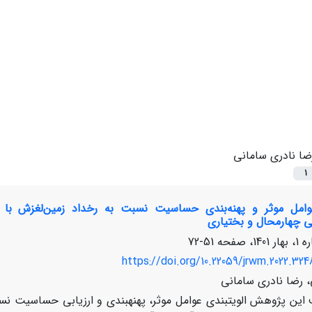
ضا نادری سامانی
1
عوامل موثر و پهنه‌بندی حساسیت نسبت به رخداد زمین‌لغزش با 
 چهارمحال و بختیاری
51-72
https://doi.org/10.22059/jrwm.2022.324
 رضا نادری سامانی
ین پژوهش الویت‏بندی عوامل موثر، پهنه‏بندی و ارزیابی حساسیت نسبت 