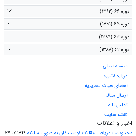
دوره 66 (1392)
دوره 65 (1391)
دوره 63 (1389)
دوره 62 (1388)
صفحه اصلی
درباره نشریه
اعضای هیات تحریریه
ارسال مقاله
تماس با ما
نقشه سایت
اخبار و اعلانات
محدودیت دریافت مقالات نویسندگان به صورت سالانه
1399-07-23