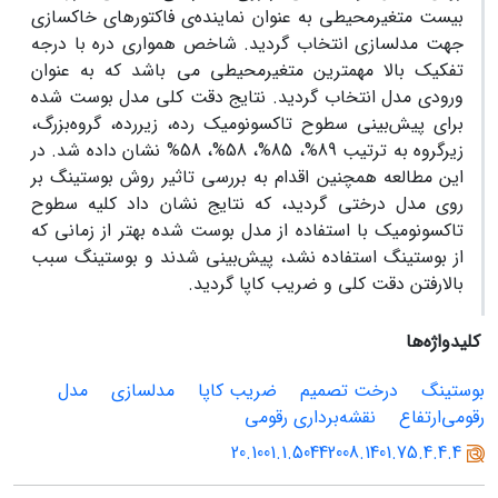
بیست متغیر‌محیطی به عنوان نماینده‌ی فاکتورهای خاکسازی
جهت مدلسازی انتخاب گردید. شاخص همواری دره با درجه
تفکیک بالا مهمترین متغیر‌محیطی می باشد که به عنوان
ورودی مدل انتخاب گردید. نتایج دقت کلی مدل بوست شده
برای پیش‌بینی سطوح تاکسونومیک رده، زیررده، گروه‌بزرگ،
زیرگروه به ترتیب 89%، 85%، 58%، 58% نشان داده شد. در
این مطالعه همچنین اقدام به بررسی تاثیر روش بوستینگ بر
روی مدل درختی گردید، که نتایج نشان داد کلیه سطوح
تاکسونومیک با استفاده از مدل بوست شده بهتر از زمانی که
از بوستینگ استفاده نشد، پیش‌بینی شدند و بوستینگ سبب
بالارفتن دقت کلی و ضریب کاپا گردید.
کلیدواژه‌ها
بوستینگ
درخت‌ تصمیم
ضریب کاپا
مدلسازی
مدل‌
رقومی‌ارتفاع
نقشه‌برداری‌ رقومی
20.1001.1.50442008.1401.75.4.4.4