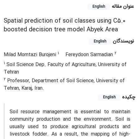
عنوان مقاله
English
Spatial prediction of soil classes using C5.0
boosted decision tree model Abyek Area
نویسندگان
English
1
2
Milad Momtazi Burojeni
Fereydoon Sarmadian
1
Soil Science Dep. Faculty of Agriculture, University of
Tehran
2
Professor, Department of Soil Science, University of
Tehran, Karaj, Iran.
چکیده
English
Soil resource management is essential to maintain
community production and the environment. Soil is
usually used to produce agricultural products and
livestock fodder. As a result, the mapping of high-