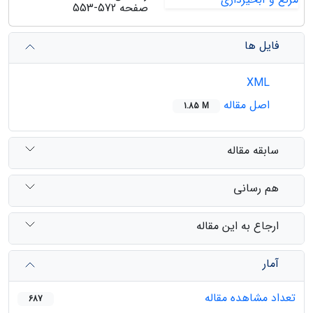
صفحه
553-572
فایل ها
XML
اصل مقاله
1.85 M
سابقه مقاله
هم رسانی
ارجاع به این مقاله
آمار
تعداد مشاهده مقاله
687