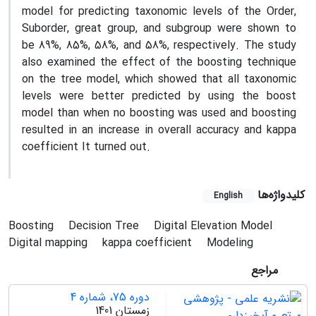
model for predicting taxonomic levels of the Order,
Suborder, great group, and subgroup were shown to
be 89%, 85%, 58%, and 58%, respectively. The study
also examined the effect of the boosting technique
on the tree model, which showed that all taxonomic
levels were better predicted by using the boost
model than when no boosting was used and boosting
resulted in an increase in overall accuracy and kappa
coefficient It turned out.
کلیدواژه‌ها
English
Boosting
Decision Tree
Digital Elevation Model
Digital mapping
kappa coefficient
Modeling
مراجع
دوره 75، شماره 4
زمستان 1401