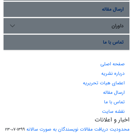
ارسال مقاله
داوران
تماس با ما
صفحه اصلی
درباره نشریه
اعضای هیات تحریریه
ارسال مقاله
تماس با ما
نقشه سایت
اخبار و اعلانات
محدودیت دریافت مقالات نویسندگان به صورت سالانه
1399-07-23