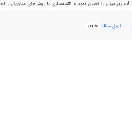
آب زیرزمینی را تعیین نمود و نقشه‌سازی با روش‌های میان‌یابی انج
ترتیب
اصل مقاله
1.42 M
نقشه‌سازی تغییرات مک
 غلظت سدیم بدلیل کمیت و کیفیت تغییرات آن پتانسیل مناسبی برای ک
 یاا مدیریتی دارد. به طور کلی پیشنهاد می‌شود در تحلیل کیفیت آ
 مرتبط با اقلیم و حوزه آبخیز باید در نظر گرفته شود.