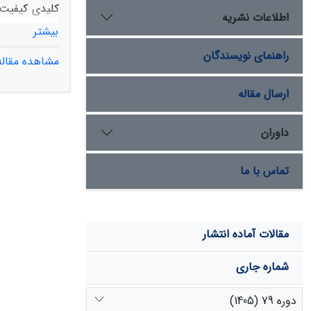
کلیدی کیفیت 
اطلاعات نشریه
بیشتر
راهنمای نویسندگان
مشاهده مقاله
است. پارامتر
ارسال مقاله
عوامل اقلیمی
علاوه بر عوامل
داوران
تماس با ما
مقالات آماده انتشار
شماره جاری
دوره 79 (1405)