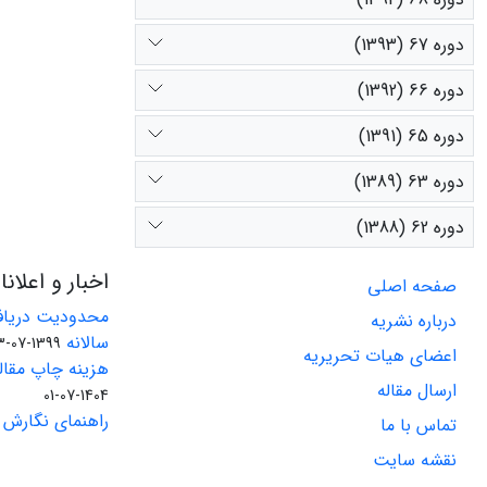
دوره 67 (1393)
دوره 66 (1392)
دوره 65 (1391)
دوره 63 (1389)
دوره 62 (1388)
اخبار و اعلان
صفحه اصلی
محدودیت دریاف
درباره نشریه
سالانه
1399-07-23
اعضای هیات تحریریه
هزینه چاپ مقاله
ارسال مقاله
1404-07-01
راهنمای نگارش 
تماس با ما
نقشه سایت