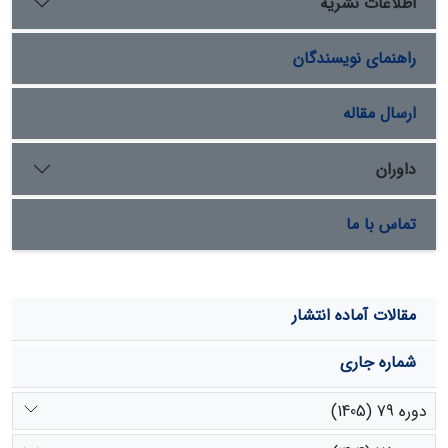
اطلاعات نشریه
تغییرات کیفیت آب زیرزمینی در پاسخ به عوامل اقلیمی یاا
مدیریتی دارد. به طور کلی پیشنهاد می‌شود در تحلیل کیفیت
راهنمای نویسندگان
آب زیرزمینی دشت ارسنجان، عامل مجاورت با دریاچه شور
بختگان، علاوه بر عوامل مرتبط با اقلیم و حوزه آبخیز باید در
نظر گرفته شود.
ارسال مقاله
داوران
تماس با ما
مقالات آماده انتشار
شماره جاری
دوره 79 (1405)